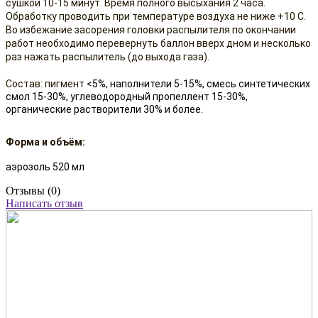
сушкой 10-15 минут. Время полного высыхания 2 часа.
Обработку проводить при температуре воздуха не ниже +10 С.
Во избежание засорения головки распылителя по окончании
работ необходимо перевернуть баллон вверх дном и несколько
раз нажать распылитель (до выхода газа).
Состав: пигмент
<5%, наполнители 5-1
5%, смесь синтетических
смол 15-30
%, углеводородный пропеллент 15-30
%,
органические растворители 30% и более.
Форма и объём:
аэрозоль 520 мл
Отзывы (0)
Написать отзыв