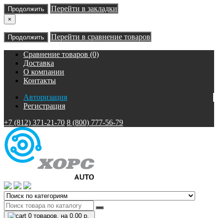
Перейти в закладки
Продолжить
×
Перейти в сравнение товаров
Продолжить
Сравнение товаров (0)
Доставка
О компании
Контакты
Авторизация
Регистрация
+7 (812) 371-21-70
8 (800) 777-56-79
0
товаров, на 0.00 р.