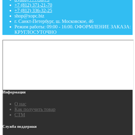
+7 (812) 371-21-70
+7 (812) 336-32-25
shop@xopc.biz
г. Санкт-Петербург, ш. Московское, 46
Режим работы: 09:00 - 16:00. ОФОРМЛЕНИЕ ЗАКАЗА:
КРУГЛОСУТОЧНО
Информация
О нас
Как получить товар
СТМ
Служба поддержки