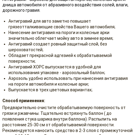
днища автомобиля от абразивного воздействия солей, влаги,
дорожного гравия.
Антигравий для авто заметно повышает
грязеотталкивающие свойства Вашего автомобиля;
Нанесение антигравия на пороги и колесные арки
значительно облегчает мойку авто в зимнее время;
Антигравий создает ровный защитный слой, без
шероховатостей;
Обладает прекрасной адгезией к обрабатываемой
поверхности;
Антигравий ХОРС выпускается в удобной для
использования упаковке - аэрозольный баллон;
Аэрозоль удобно использовать при нанесения антигравия
на пороги автомобиля и колесные арки
;
Выпускается в трех цветовых вариантах;
Способ применения:
Предварительно очистите обрабатываемую поверхность от
грязи и ржавчины. Тщательно встряхнуть баллон ( до
появления стука шарика внутри баллона). Распылить на
расстояние 25-30 см от обрабатываемой поверхности.
Рекомендуется наносить средство в 2-3 слоя с промежуточной