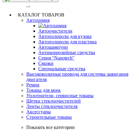
Категории
КАТАЛОГ ТОВАРОВ
Автохимия
Автоочистители
Автополироли для кузова
Автополироли для пластика
Автошампуни
Антикоррозийные средства
Серия "Nanotech"
Смазки
Специальные средства
Высоковольтные провода для системы зажигания
двигателя
Ремни
Товары для моек
Уплотнители, сервисные товары
Щетки стеклоочистителей
Ленты стеклоочистителя
Аксессуары
Строительные товары
Показать все категории