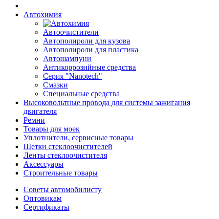
Автохимия
Автоочистители
Автополироли для кузова
Автополироли для пластика
Автошампуни
Антикоррозийные средства
Серия "Nanotech"
Смазки
Специальные средства
Высоковольтные провода для системы зажигания
двигателя
Ремни
Товары для моек
Уплотнители, сервисные товары
Щетки стеклоочистителей
Ленты стеклоочистителя
Аксессуары
Строительные товары
Советы автомобилисту
Оптовикам
Сертификаты