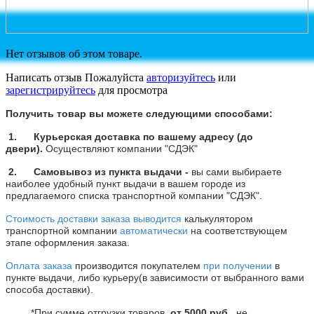
Нет отзывов об этом товаре.
Написать отзыв
Пожалуйста
авторизуйтесь
или
зарегистрируйтесь
для просмотра
Получить товар вы можете следующими способами:
1. Курьерская доставка по вашему адресу (до
двери).
Осуществляют компании "СДЭК"
2. Самовывоз из пункта выдачи -
вы сами выбираете
наиболее удобный пункт выдачи в вашем городе из
предлагаемого списка транспортной компании
"СДЭК".
Стоимость доставки заказа выводится
калькулятором
транспортной компании
автоматически
на соответствующем
этапе оформления заказа.
Оплата заказа
производится покупателем
при получении
в
пункте выдачи, либо курьеру(в зависимости от выбранного вами
способа доставки).
*При сумме отгрузки товаров
от
5000 руб
., не