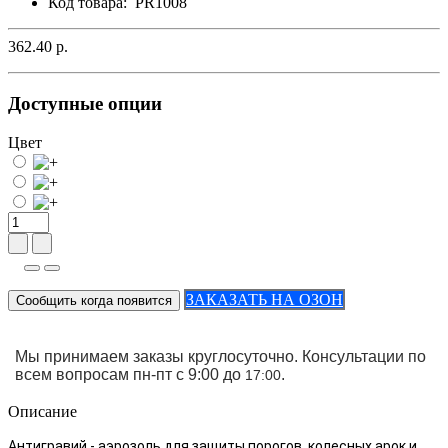
Код товара:
PR1008
362.40 р.
Доступные опции
Цвет
ЗАКАЗАТЬ НА ОЗОН
Сообщить когда появится
Мы принимаем заказы круглосуточно. Консультации по
всем вопросам пн-пт с 9:00 до
.
17:00
Описание
Антигравий - аэрозоль для защиты порогов, колесных арок и