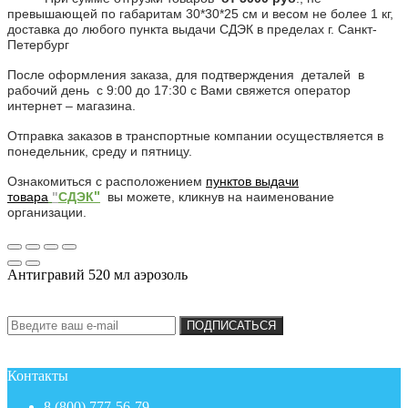
превышающей по габаритам 30*30*25 см и весом не более 1 кг,
доставка до любого пункта выдачи СДЭК в пределах г. Санкт-
Петербург
После оформления заказа, для подтверждения деталей в
рабочий день с 9:00 до 17:30 с Вами свяжется оператор
интернет – магазина.
Отправка заказов в транспортные компании осуществляется в
понедельник, среду и пятницу.
Ознакомиться с расположением
пунктов
выдачи
"
товара
"
СДЭК
вы можете, кликнув на наименование
организации.
Антигравий 520 мл аэрозоль
Подписка на новости:
ПОДПИСАТЬСЯ
Контакты
8 (800) 777-56-79