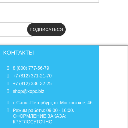
ПОДПИСАТЬСЯ
КОНТАКТЫ
8 (800) 777-56-79
+7 (812) 371-21-70
+7 (812) 336-32-25
shop@xopc.biz
г. Санкт-Петербург, ш. Московское, 46
Режим работы: 09:00 - 16:00.
ОФОРМЛЕНИЕ ЗАКАЗА:
КРУГЛОСУТОЧНО