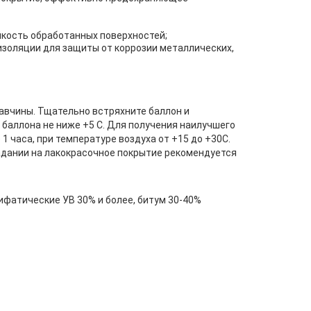
кость обработанных поверхностей;
золяции для защиты от коррозии металлических,
жавчины. Тщательно встряхните баллон и
 баллона не ниже +5 С. Для получения наилучшего
1 часа, при температуре воздуха от +15 до +30С.
адании на лакокрасочное покрытие рекомендуется
ифатические УВ 30% и более, битум 30-40%