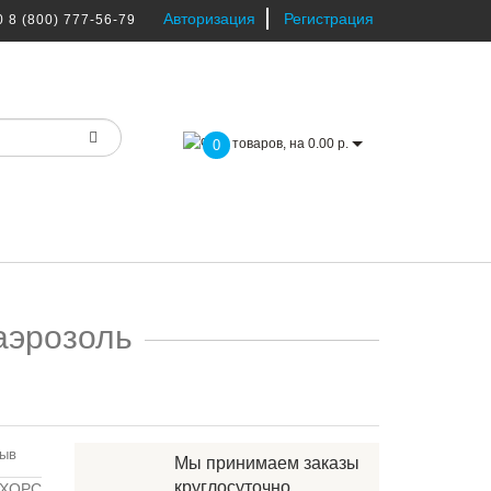
Авторизация
Регистрация
0
8 (800) 777-56-79
товаров, на 0.00 р.
0
аэрозоль
зыв
Мы принимаем заказы
круглосуточно.