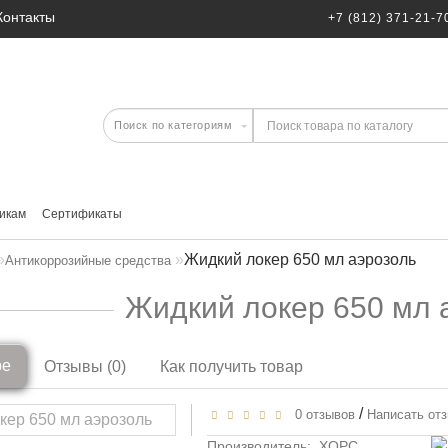
Контакты
+7 (812) 371-21-7
икам
Сертификаты
Жидкий локер 650 мл аэрозоль
Антикоррозийные средства
Жидкий локер 650 мл 
ре
Отзывы (0)
Как получить товар
/
0 отзывов
Написать от
Производитель:
ХОРС