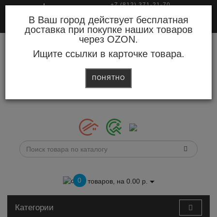
+7 (812) 371-21-70
Авторизация
Регистрация
8 (800) 777-56-79
В Ваш город действует бесплатная
доставка при покупке наших товаров
через OZON.
Ищите ссылки в карточке товара.
ПОНЯТНО
0
товаров, на 0.00 р.
Категории