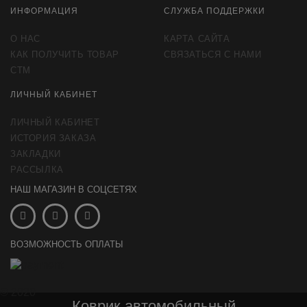
ИНФОРМАЦИЯ
СЛУЖБА ПОДДЕРЖКИ
О НАС
КАРТА САЙТА
КАК ПОЛУЧИТЬ ТОВАР
СВЯЗАТЬСЯ С НАМИ
СТМ
ЛИЧНЫЙ КАБИНЕТ
ЛИЧНЫЙ КАБИНЕТ
ИСТОРИЯ ЗАКАЗА
ЗАКЛАДКИ
РАССЫЛКА
НАШ МАГАЗИН В СОЦСЕТЯХ
ВОЗМОЖНОСТЬ ОПЛАТЫ
© 2020
Коврик автомобильный