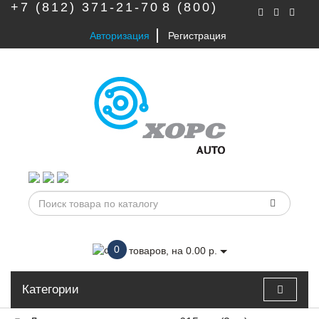
+7 (812) 371-21-70
8 (800)
Авторизация
Регистрация
777-56-79
0
товаров, на 0.00 р.
Категории