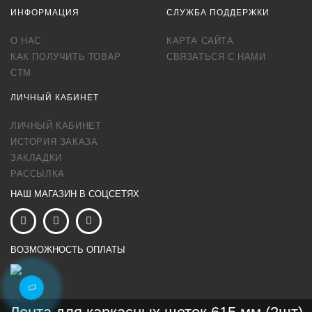
ИНФОРМАЦИЯ
СЛУЖБА ПОДДЕРЖКИ
О НАС
КАРТА САЙТА
КАК ПОЛУЧИТЬ ТОВАР
СВЯЗАТЬСЯ С НАМИ
СТМ
ЛИЧНЫЙ КАБИНЕТ
ЛИЧНЫЙ КАБИНЕТ
ИСТОРИЯ ЗАКАЗА
ЗАКЛАДКИ
РАССЫЛКА
НАШ МАГАЗИН В СОЦСЕТЯХ
ВОЗМОЖНОСТЬ ОПЛАТЫ
© 2020