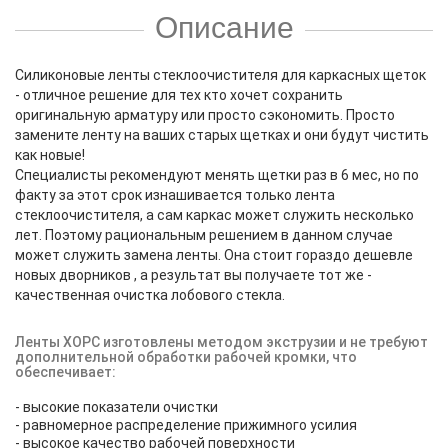
Описание
Силиконовые ленты стеклоочистителя для каркасных щеток
- отличное решение для тех кто хочет сохранить
оригинальную арматуру или просто сэкономить. Просто
замените ленту на ваших старых щетках и они будут чистить
как новые!
Специалисты рекомендуют менять щетки раз в 6 мес, но по
факту за этот срок изнашивается только лента
стеклоочистителя, а сам каркас может служить несколько
лет. Поэтому рациональным решением в данном случае
может служить замена ленты. Она
стоит гораздо дешевле
новых дворников , а результат вы получаете тот же -
качественная очистка лобового стекла.
Л
енты ХОРС изготовлены методом экструзии и не требуют
дополнительной обработки рабочей кромки, что
обеспечивает:
- высокие показатели очистки
- равномерное распределение прижимного усилия
- высокое качество рабочей поверхности