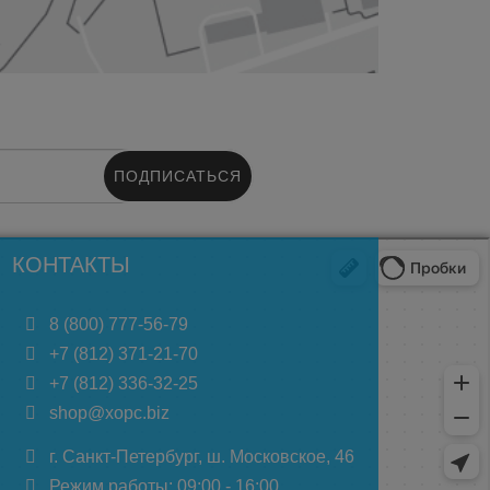
ПОДПИСАТЬСЯ
КОНТАКТЫ
8 (800) 777-56-79
+7 (812) 371-21-70
+7 (812) 336-32-25
shop@xopc.biz
г. Санкт-Петербург, ш. Московское, 46
Режим работы: 09:00 - 16:00.