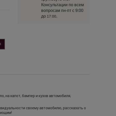
Консультации по всем
вопросам пн-пт с 9:00
до
.
17:00
З
о, на капот, бампер и кузов автомобиля;
дивидуальности своему автомобилю, рассказать о
жающим!