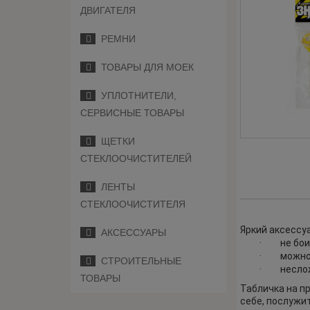
ДВИГАТЕЛЯ
РЕМНИ
ТОВАРЫ ДЛЯ МОЕК
УПЛОТНИТЕЛИ,
СЕРВИСНЫЕ ТОВАРЫ
ЩЕТКИ
СТЕКЛООЧИСТИТЕЛЕЙ
ЛЕНТЫ
СТЕКЛООЧИСТИТЕЛЯ
Яркий аксессуа
АКСЕССУАРЫ
·
не бои
·
можно 
СТРОИТЕЛЬНЫЕ
·
несло
ТОВАРЫ
Табличка на п
себе, послужи