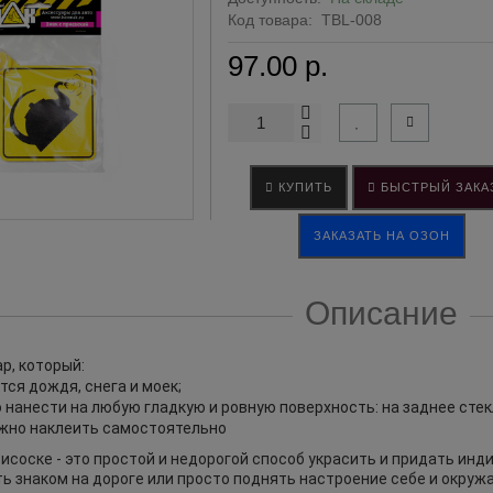
Код товара:
TBL-008
97.00 р.
КУПИТЬ
БЫСТРЫЙ ЗАКА
ЗАКАЗАТЬ НА ОЗОН
Описание
р, который:
тся дождя, снега и моек;
нанести на любую гладкую и ровную поверхность: на заднее стекл
жно наклеить самостоятельно
рисоске - это простой и недорогой способ украсить и придать ин
ть знаком на дороге или просто поднять настроение себе и окру