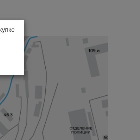
купке