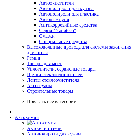
Автоочистители
Автополироли для кузова
Автополироли для пластика
Автошампуни
Антикоррозийные средства
Серия "Nanotech"
Смазки
Специальные средства
Высоковольтные провода для системы зажигания
двигателя
Ремни
Товары для моек
Уплотнители, сервисные товары
Щетки стеклоочистителей
Ленты стеклоочистителя
Аксессуары
Строительные товары
Показать все категории
Автохимия
Автоочистители
Автополироли для кузова