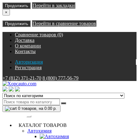
Перейти в закладки
Продолжить
×
Перейти в сравнение товаров
Продолжить
Сравнение товаров (0)
Доставка
О компании
Контакты
Авторизация
Регистрация
+7 (812) 371-21-70
8 (800) 777-56-79
0
товаров, на 0.00 р.
Категории
КАТАЛОГ ТОВАРОВ
Автохимия