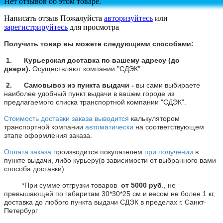
Нет отзывов об этом товаре.
Написать отзыв
Пожалуйста
авторизуйтесь
или
зарегистрируйтесь
для просмотра
Получить товар вы можете следующими способами:
1. Курьерская доставка по вашему адресу (до
двери).
Осуществляют компании "СДЭК"
2. Самовывоз из пункта выдачи -
вы сами выбираете
наиболее удобный пункт выдачи в вашем городе из
предлагаемого списка транспортной компании
"СДЭК".
Стоимость доставки заказа выводится
калькулятором
транспортной компании
автоматически
на соответствующем
этапе оформления заказа.
Оплата заказа
производится покупателем
при получении
в
пункте выдачи, либо курьеру(в зависимости от выбранного вами
способа доставки).
*При сумме отгрузки товаров
от
5000 руб
., не
превышающей по габаритам 30*30*25 см и весом не более 1 кг,
доставка до любого пункта выдачи СДЭК в пределах г. Санкт-
Петербург