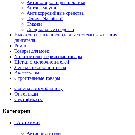
Автополироли для пластика
Автошампуни
Антикоррозийные средства
Серия "Nanotech"
Смазки
Специальные средства
Высоковольтные провода для системы зажигания
двигателя
Ремни
Товары для моек
Уплотнители, сервисные товары
Щетки стеклоочистителей
Ленты стеклоочистителя
Аксессуары
Строительные товары
Советы автомобилисту
Оптовикам
Сертификаты
Категории
Автохимия
Автоочистители