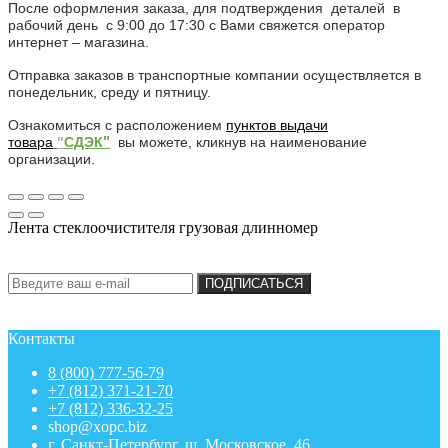
После оформления заказа, для подтверждения деталей в
рабочий день с 9:00 до 17:30 с Вами свяжется оператор
интернет – магазина.
Отправка заказов в транспортные компании осуществляется в
понедельник, среду и пятницу.
Ознакомиться с расположением
пунктов
выдачи
"
товара
"
СДЭК
вы можете, кликнув на наименование
организации.
Лента стеклоочистителя грузовая длинномер
Подписка на новости:
ПОДПИСАТЬСЯ
Контакты
8 (800) 777-56-79
+7 (812) 371-21-70
+7 (812) 336-32-25
shop@xopc.biz
г. Санкт-Петербург, ш. Московское, 46