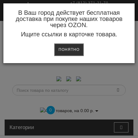
+7 (812) 371-21-70
Авторизация
Регистрация
8 (800) 777-56-79
В Ваш город действует бесплатная
доставка при покупке наших товаров
через OZON.
Ищите ссылки в карточке товара.
ПОНЯТНО
0
товаров, на 0.00 р.
Категории