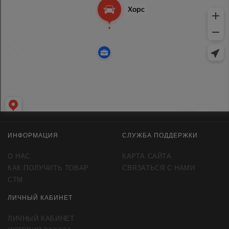
ИНФОРМАЦИЯ
СЛУЖБА ПОДДЕРЖКИ
О НАС
КАРТА САЙТА
КАК ПОЛУЧИТЬ ТОВАР
СВЯЗАТЬСЯ С НАМИ
СТМ
ЛИЧНЫЙ КАБИНЕТ
ЛИЧНЫЙ КАБИНЕТ