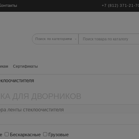
Контакты
+7 (812) 371-21-7
икам
Сертификаты
еклоочистителя
КА ДЛЯ ДВОРНИКОВ
ра ленты стеклоочистителя
ые
Бескаркасные
Грузовые