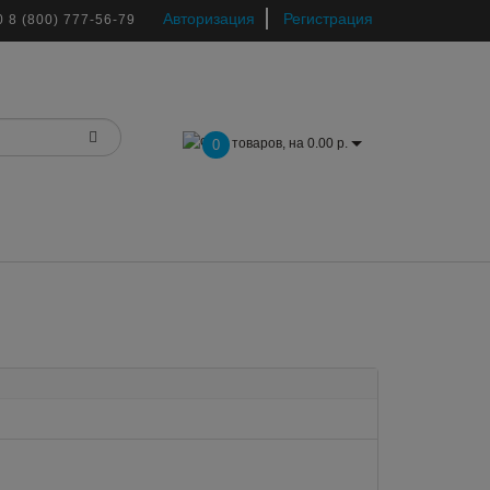
Авторизация
Регистрация
0
8 (800) 777-56-79
товаров, на 0.00 р.
0