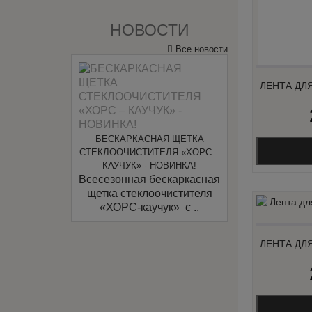
НОВОСТИ
Все новости
ЛЕНТА ДЛ
БЕСКАРКАСНАЯ ЩЕТКА
СТЕКЛООЧИСТИТЕЛЯ «ХОРС –
КАУЧУК» - НОВИНКА!
Всесезонная бескаркасная
щетка стеклоочистителя
«ХОРС-каучук» c ..
ЛЕНТА ДЛ