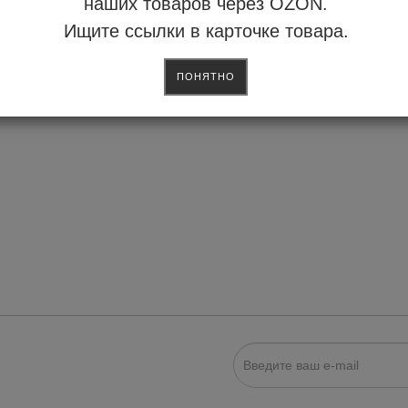
наших товаров через OZON.
Ищите ссылки в карточке товара.
ПОНЯТНО
ИСКА НА НОВОСТИ: