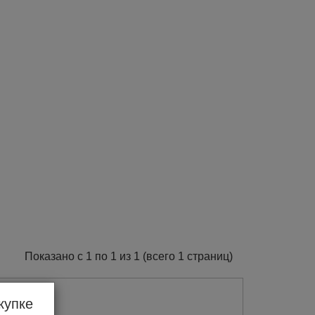
Показано с 1 по 1 из 1 (всего 1 страниц)
купке