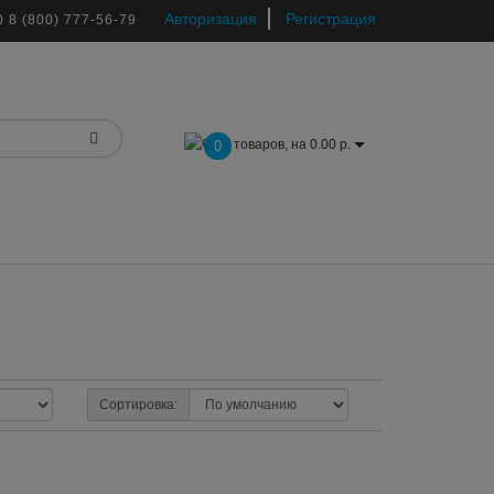
Авторизация
Регистрация
0
8 (800) 777-56-79
товаров, на 0.00 р.
0
Сортировка: