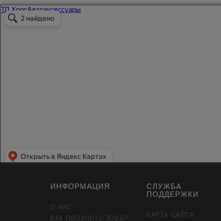
ИНФОРМАЦИЯ
СЛУЖБА
ПОДДЕРЖКИ
О НАС
КАРТА САЙТА
КАК ПОЛУЧИТЬ ТОВАР