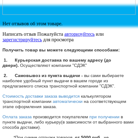
Нет отзывов об этом товаре.
Написать отзыв
Пожалуйста
авторизуйтесь
или
зарегистрируйтесь
для просмотра
Получить товар вы можете следующими способами:
1. Курьерская доставка по вашему адресу (до
двери).
Осуществляют компании "СДЭК"
2. Самовывоз из пункта выдачи -
вы сами выбираете
наиболее удобный пункт выдачи в вашем городе из
предлагаемого списка транспортной компании
"СДЭК".
Стоимость доставки заказа выводится
калькулятором
транспортной компании
автоматически
на соответствующем
этапе оформления заказа.
Оплата заказа
производится покупателем
при получении
в
пункте выдачи, либо курьеру(в зависимости от выбранного вами
способа доставки).
*При сумме отгрузки товаров
от
5000 руб
., не