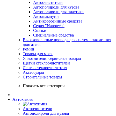
Автоочистители
Автополироли для кузова
Автополироли для пластика
Автошампуни
Антикоррозийные средства
Серия "Nanotech"
Смазки
Специальные средства
Высоковольтные провода для системы зажигания
двигателя
Ремни
Товары для моек
Уплотнители, сервисные товары
Щетки стеклоочистителей
Ленты стеклоочистителя
Аксессуары
Строительные товары
Показать все категории
Автохимия
Автоочистители
Автополироли для кузова