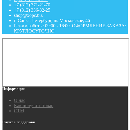
+7 (812) 371-21-70
+7 (812) 336-32-25
shop@xopc.biz
г. Санкт-Петербург, ш. Московское, 46
Режим работы: 09:00 - 16:00. ОФОРМЛЕНИЕ ЗАКАЗА:
КРУГЛОСУТОЧНО
Информация
О нас
Как получить товар
СТМ
Служба поддержки