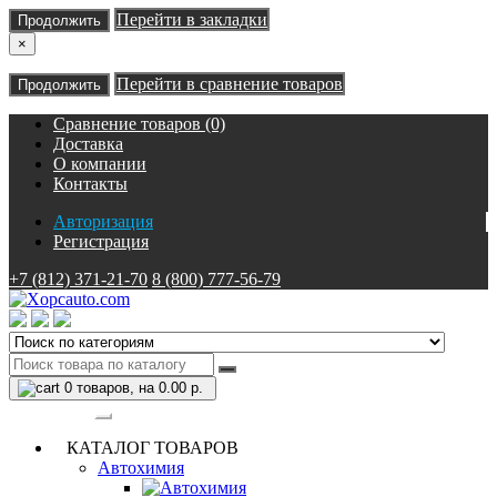
Перейти в закладки
Продолжить
×
Перейти в сравнение товаров
Продолжить
Сравнение товаров (0)
Доставка
О компании
Контакты
Авторизация
Регистрация
+7 (812) 371-21-70
8 (800) 777-56-79
0
товаров, на 0.00 р.
Категории
КАТАЛОГ ТОВАРОВ
Автохимия