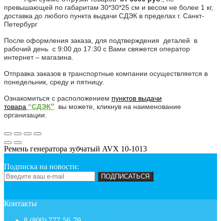
превышающей по габаритам 30*30*25 см и весом не более 1 кг,
доставка до любого пункта выдачи СДЭК в пределах г. Санкт-
Петербург
После оформления заказа, для подтверждения деталей в
рабочий день с 9:00 до 17:30 с Вами свяжется оператор
интернет – магазина.
Отправка заказов в транспортные компании осуществляется в
понедельник, среду и пятницу.
Ознакомиться с расположением
пунктов
выдачи
"
товара
"
СДЭК
вы можете, кликнув на наименование
организации.
Ремень генератора зубчатый AVX 10-1013
Подписка на новости:
ПОДПИСАТЬСЯ
Контакты
8 (800) 777-56-79