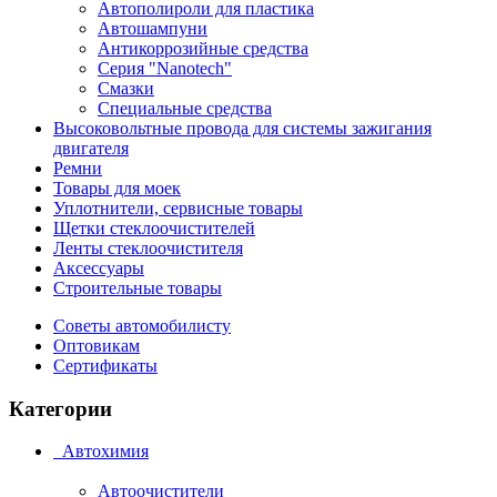
Автополироли для пластика
Автошампуни
Антикоррозийные средства
Серия "Nanotech"
Смазки
Специальные средства
Высоковольтные провода для системы зажигания
двигателя
Ремни
Товары для моек
Уплотнители, сервисные товары
Щетки стеклоочистителей
Ленты стеклоочистителя
Аксессуары
Строительные товары
Советы автомобилисту
Оптовикам
Сертификаты
Категории
Автохимия
Автоочистители